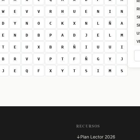
R
R
W
E
V
V
R
H
U
E
N
I
N
S
D
Y
N
O
C
K
X
N
L
Ñ
A
S
U
E
N
D
B
P
A
D
J
E
L
M
V
T
E
U
X
B
R
Ñ
I
U
U
I
B
R
V
V
P
T
F
Ñ
G
Y
J
J
E
Q
F
X
Y
T
S
I
M
S
RECURSOS
↓
Plan Lector 2026