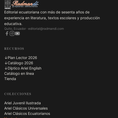
Editorial ecuatoriana con más de sesenta años de
experiencia en literatura, textos escolares y producción
educativa.
Quito, Ecuador ·
editorial@radmandi.com
RECURSOS
↓
Plan Lector 2026
↓
Catálogo 2026
↓
Díptico Ariel English
Catálogo en línea
Tienda
COLECCIONES
Ariel Juvenil Ilustrada
Ariel Clásicos Universales
Ariel Clásicos Ecuatorianos