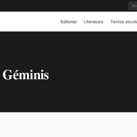
Editorial
Literatura
Textos escol
a Géminis