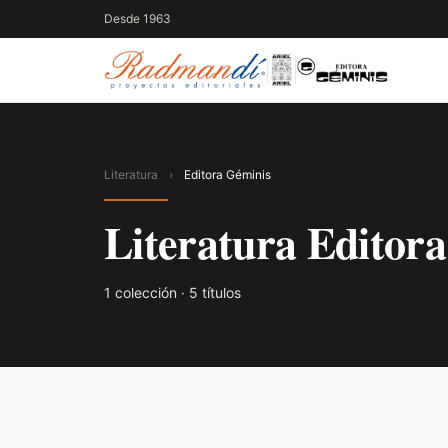
Desde 1963
Literatura
›
Editora Géminis
Literatura Editor
1 colección · 5 títulos