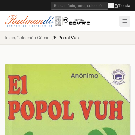
Tienda
Inicio
/
Colección Géminis
/
El Popol Vuh