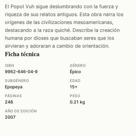
El Popol Vuh sigue deslumbrando con la fuerza y
riqueza de sus relatos antiguos. Esta obra narra los
orígenes de las civilizaciones mesoamericanas,
destacando a la raza quiché. Describe la creación
humana por dioses que buscaban seres que los
sirvieran y adoraran a cambio de orientación.
Ficha técnica
ISBN
GÉNERO
9962-646-04-9
Épico
SUBGÉNERO
EDAD
Epopeya
15+
PÁGINAS
PESO
248
0.21 kg
AÑO DE EDICIÓN
2007