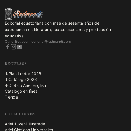
Editorial ecuatoriana con más de sesenta años de
experiencia en literatura, textos escolares y producción
educativa.
Quito, Ecuador ·
editorial@radmandi.com
RECURSOS
↓
Plan Lector 2026
↓
Catálogo 2026
↓
Díptico Ariel English
Catálogo en línea
Tienda
COLECCIONES
Ariel Juvenil Ilustrada
Ariel Clásicos Universales