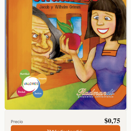
$
0,75
Precio