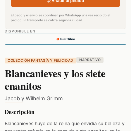
Añadir al pedido
El pago y el envío se coordinan por WhatsApp una vez recibido el
pedido. El transporte se cotiza según la ciudad.
DISPONIBLE EN
NARRATIVO
COLECCIÓN FANTASÍA Y FELICIDAD
Blancanieves y los siete
enanitos
Jacob y Wilhelm Grimm
Descripción
Blancanieves huye de la reina que envidia su belleza y
encuentra refugio en la casa de siete enanitos, en lo