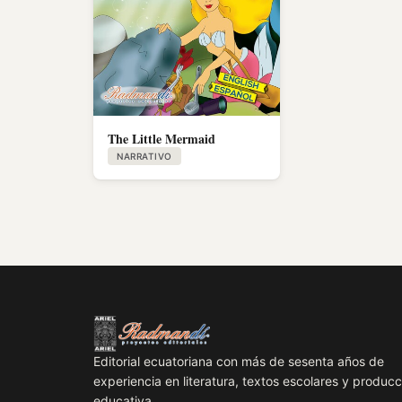
The Little Mermaid
NARRATIVO
Editorial ecuatoriana con más de sesenta años de
experiencia en literatura, textos escolares y producc
educativa.