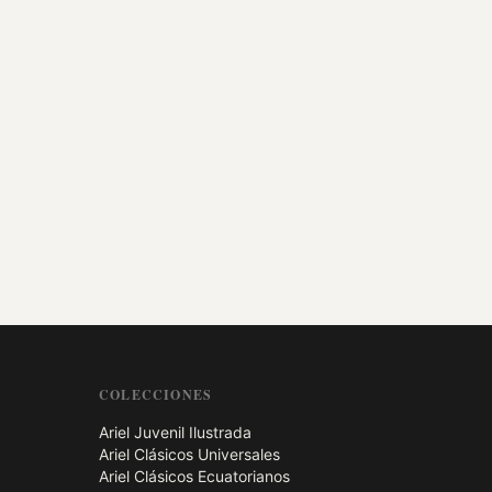
COLECCIONES
Ariel Juvenil Ilustrada
Ariel Clásicos Universales
Ariel Clásicos Ecuatorianos