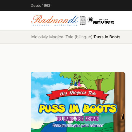
Desde 1963
Inicio
/
My Magical Tale (bilingue)
/
Puss in Boots