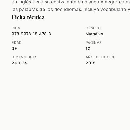
en inglés tiene su equivalente en blanco y negro en e
las palabras de los dos idiomas. Incluye vocabulario y
Ficha técnica
ISBN
GÉNERO
978-9978-18-478-3
Narrativo
EDAD
PÁGINAS
6+
12
DIMENSIONES
AÑO DE EDICIÓN
24 x 34
2018