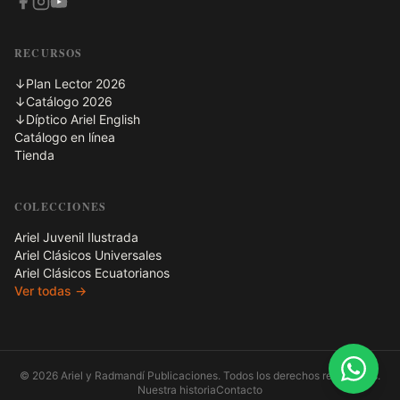
RECURSOS
↓
Plan Lector 2026
↓
Catálogo 2026
↓
Díptico Ariel English
Catálogo en línea
Tienda
COLECCIONES
Ariel Juvenil Ilustrada
Ariel Clásicos Universales
Ariel Clásicos Ecuatorianos
Ver todas →
© 2026 Ariel y Radmandí Publicaciones. Todos los derechos reservados.
Nuestra historia
Contacto