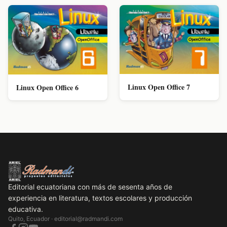
Linux Open Office 7
Linux Open Office 6
Editorial ecuatoriana con más de sesenta años de
experiencia en literatura, textos escolares y producción
educativa.
Quito, Ecuador ·
editorial@radmandi.com