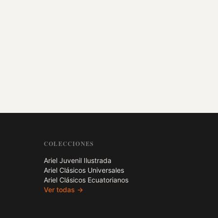
COLECCIONES
Ariel Juvenil Ilustrada
Ariel Clásicos Universales
Ariel Clásicos Ecuatorianos
Ver todas →