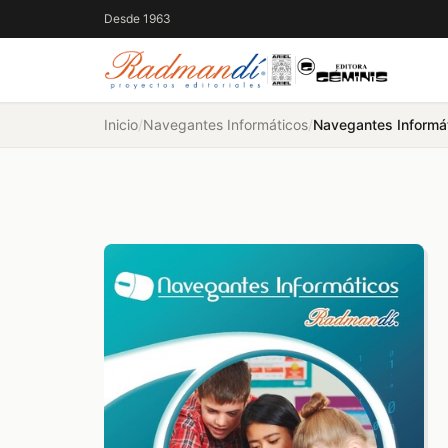
Desde 1963
Inicio
/
Navegantes Informáticos
/
Navegantes Informá