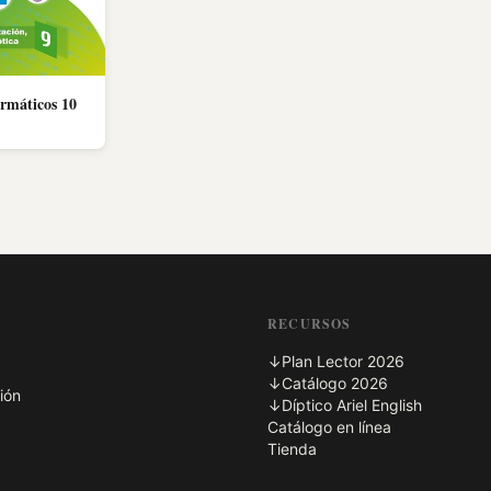
rmáticos 10
RECURSOS
↓
Plan Lector 2026
↓
Catálogo 2026
ión
↓
Díptico Ariel English
Catálogo en línea
Tienda