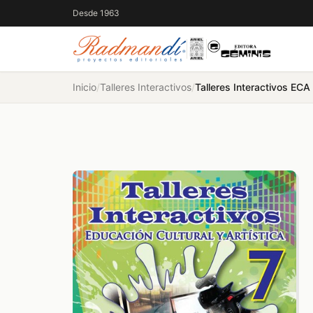
Desde 1963
Inicio
/
Talleres Interactivos
/
Talleres Interactivos ECA