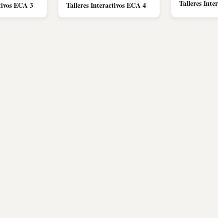
Talleres Inte
Talleres Interactivos ECA 4
ctivos ECA 3