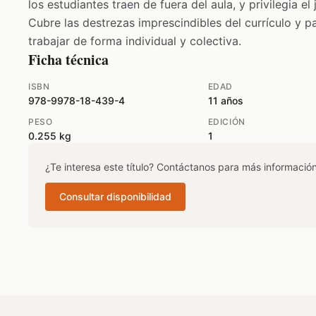
los estudiantes traen de fuera del aula, y privilegia e
Cubre las destrezas imprescindibles del currículo y pa
trabajar de forma individual y colectiva.
Ficha técnica
ISBN
EDAD
978-9978-18-439-4
11 años
PESO
EDICIÓN
0.255 kg
1
¿Te interesa este título? Contáctanos para más información
Consultar disponibilidad