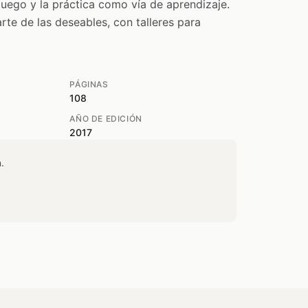
l juego y la práctica como vía de aprendizaje.
rte de las deseables, con talleres para
PÁGINAS
108
AÑO DE EDICIÓN
2017
.