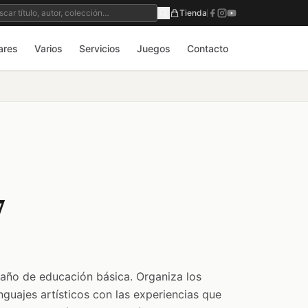
Tienda
ares
Varios
Servicios
Juegos
Contacto
7
 año de educación básica. Organiza los
nguajes artísticos con las experiencias que