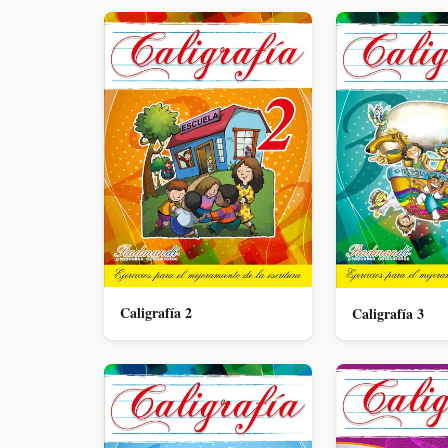
Caligrafía 2
Caligrafía 3