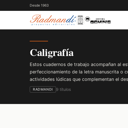
Desde 1963
Caligrafía
Estos cuadernos de trabajo acompañan al est
perfeccionamiento de la letra manuscrita o cu
actividades lúdicas que complementan el desa
9 títulos
RADMANDI