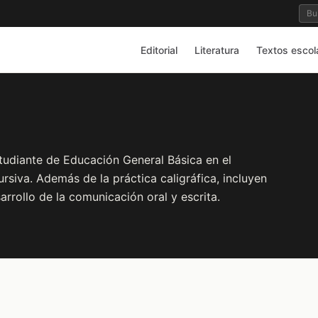
Editorial
Literatura
Textos escol
udiante de Educación General Básica en el
rsiva. Además de la práctica caligráfica, incluyen
rrollo de la comunicación oral y escrita.