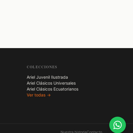
COLECCIONES
Ariel Juvenil Ilustrada
Ariel Clásicos Universales
Ariel Clásicos Ecuatorianos
Ver todas →
Nuestra historia
Contacto