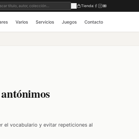
Tienda
ares
Varios
Servicios
Juegos
Contacto
y antónimos
 el vocabulario y evitar repeticiones al