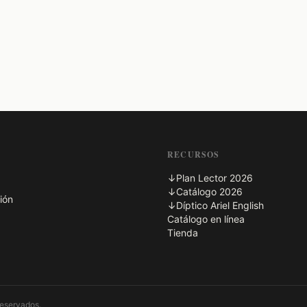
RECURSOS
↓
Plan Lector 2026
↓
Catálogo 2026
ión
↓
Díptico Ariel English
Catálogo en línea
Tienda
reservados.