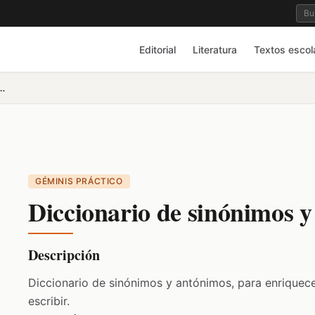
Editorial
Literatura
Textos escol
e sinónimos y antónimos
GÉMINIS PRÁCTICO
Diccionario de sinónimos 
Descripción
Diccionario de sinónimos y antónimos, para enriquecer
escribir.