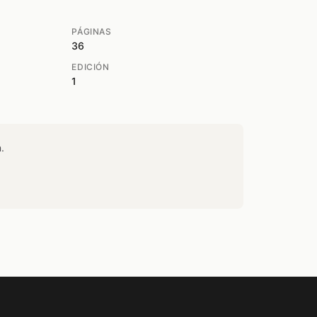
PÁGINAS
36
EDICIÓN
1
.