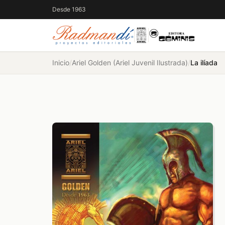
Desde 1963
Inicio
/
Ariel Golden (Ariel Juvenil Ilustrada)
/
La ilíada