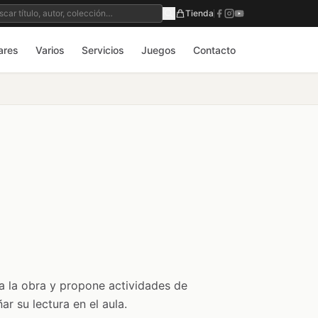
Tienda
ares
Varios
Servicios
Juegos
Contacto
a la obra y propone actividades de
ar su lectura en el aula.