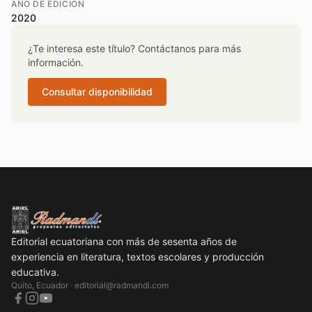
AÑO DE EDICIÓN
2020
¿Te interesa este título? Contáctanos para más
información.
Consultar disponibilidad
Editorial ecuatoriana con más de sesenta años de
experiencia en literatura, textos escolares y producción
educativa.
Quito, Ecuador ·
editorial@radmandi.com