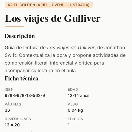
ARIEL GOLDEN (ARIEL JUVENIL ILUSTRADA)
Los viajes de Gulliver
Descripción
Guía de lectura de
Los viajes de Gulliver
, de Jonathan
Swift. Contextualiza la obra y propone actividades de
comprensión literal, inferencial y crítica para
acompañar su lectura en el aula.
Ficha técnica
ISBN
EDAD
978-9978-18-562-9
12-14 años
PÁGINAS
PESO
36
0.04 kg
DIMENSIONES
EDICIÓN
13 x 20
1