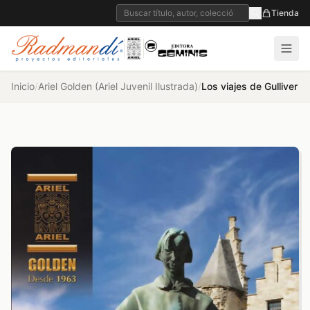
Tienda
Inicio
/
Ariel Golden (Ariel Juvenil Ilustrada)
/
Los viajes de Gulliver