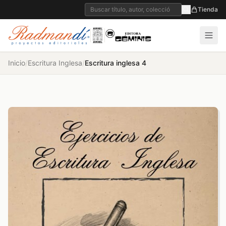
Tienda
Inicio
/
Escritura Inglesa
/
Escritura inglesa 4