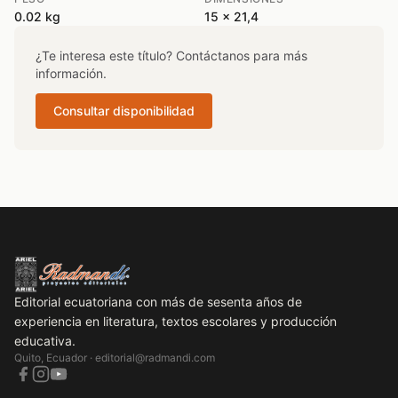
0.02 kg
15 x 21,4
¿Te interesa este título? Contáctanos para más
información.
Consultar disponibilidad
Editorial ecuatoriana con más de sesenta años de
experiencia en literatura, textos escolares y producción
educativa.
Quito, Ecuador ·
editorial@radmandi.com