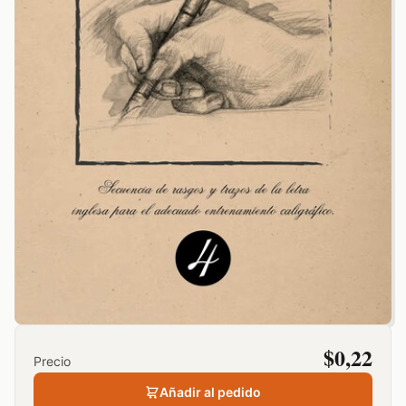
$
0,22
Precio
Añadir al pedido