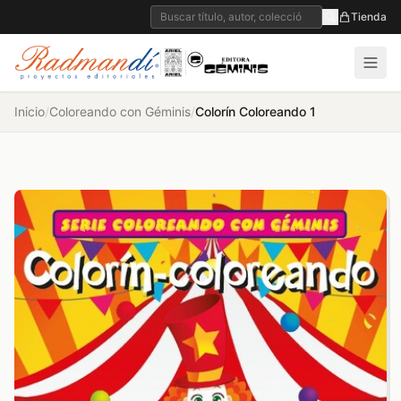
Tienda
Inicio
/
Coloreando con Géminis
/
Colorín Coloreando 1