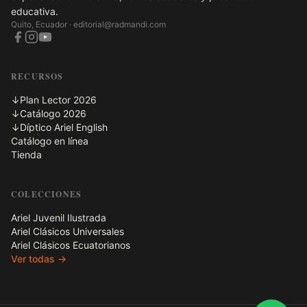
educativa.
Quito, Ecuador ·
editorial@radmandi.com
RECURSOS
↓
Plan Lector 2026
↓
Catálogo 2026
↓
Díptico Ariel English
Catálogo en línea
Tienda
COLECCIONES
Ariel Juvenil Ilustrada
Ariel Clásicos Universales
Ariel Clásicos Ecuatorianos
Ver todas →