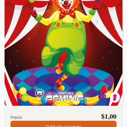
$
1,00
Precio
Añadir al pedido