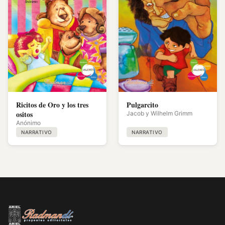
Ricitos de Oro y los tres
Pulgarcito
ositos
Jacob y Wilhelm Grimm
Anónimo
NARRATIVO
NARRATIVO