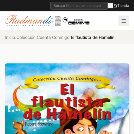
Tienda
Inicio
/
Colección Cuenta Conmigo
/
El flautista de Hamelín