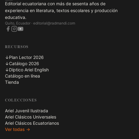
Editorial ecuatoriana con más de sesenta años de
experiencia en literatura, textos escolares y producción
educativa.
Quito, Ecuador ·
editorial@radmandi.com
RECURSOS
↓
Plan Lector 2026
↓
Catálogo 2026
↓
Díptico Ariel English
Catálogo en línea
Tienda
COLECCIONES
Ariel Juvenil Ilustrada
Ariel Clásicos Universales
Ariel Clásicos Ecuatorianos
Ver todas →