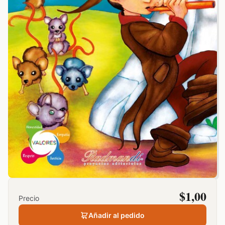
$
1,00
Precio
Añadir al pedido