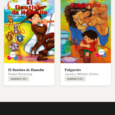
El flautista de Hamelín
Pulgarcito
Robert Browning
Jacob y Wilhelm Grimm
NARRATIVO
NARRATIVO