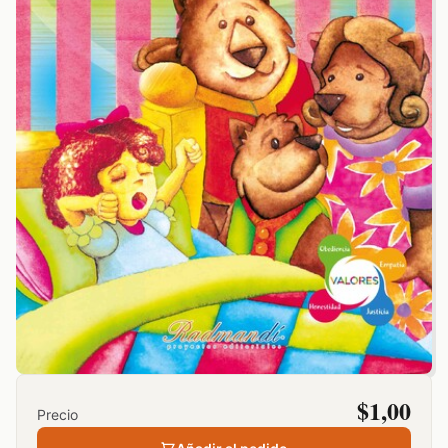
$
1,00
Precio