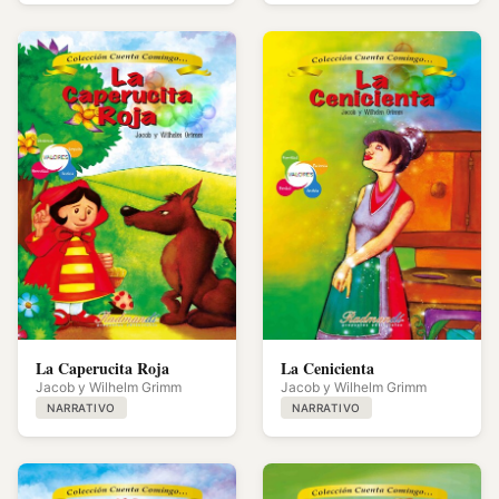
La Caperucita Roja
La Cenicienta
Jacob y Wilhelm Grimm
Jacob y Wilhelm Grimm
NARRATIVO
NARRATIVO