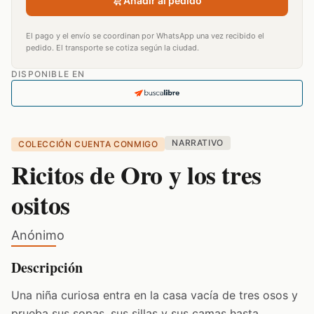
Añadir al pedido
El pago y el envío se coordinan por WhatsApp una vez recibido el
pedido. El transporte se cotiza según la ciudad.
DISPONIBLE EN
NARRATIVO
COLECCIÓN CUENTA CONMIGO
Ricitos de Oro y los tres
ositos
Anónimo
Descripción
Una niña curiosa entra en la casa vacía de tres osos y
prueba sus sopas, sus sillas y sus camas hasta