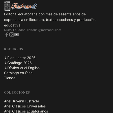
Editorial ecuatoriana con más de sesenta años de
experiencia en literatura, textos escolares y producción
educativa.
Quito, Ecuador ·
editorial@radmandi.com
RECURSOS
↓
Plan Lector 2026
↓
Catálogo 2026
↓
Díptico Ariel English
Catálogo en línea
Tienda
COLECCIONES
Ariel Juvenil Ilustrada
Ariel Clásicos Universales
Ariel Clásicos Ecuatorianos