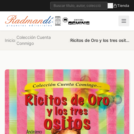
Tienda
Colección Cuenta
Inicio
/
/
Ricitos de Oro y los tres ositos
Conmigo