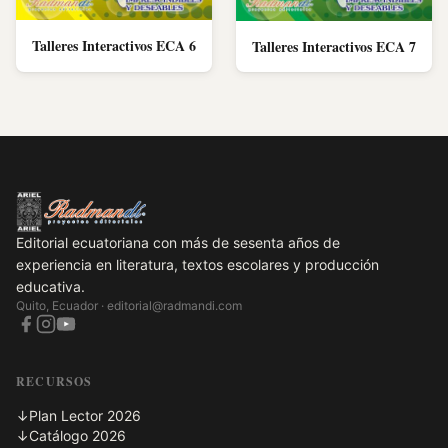
Talleres Interactivos ECA 6
Talleres Interactivos ECA 7
Editorial ecuatoriana con más de sesenta años de
experiencia en literatura, textos escolares y producción
educativa.
Quito, Ecuador ·
editorial@radmandi.com
RECURSOS
↓
Plan Lector 2026
↓
Catálogo 2026