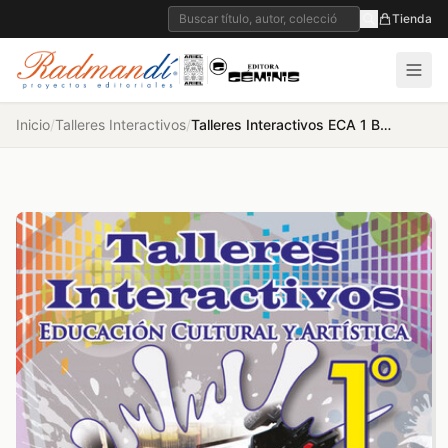
Tienda
Inicio
/
Talleres Interactivos
/
Talleres Interactivos ECA 1 BGU